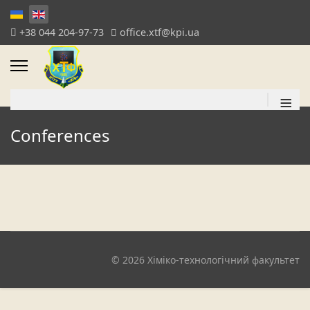
+38 044 204-97-73
office.xtf@kpi.ua
≡
Conferences
© 2026 Хіміко-технологічний факультет