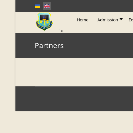
Home
Admission
Ed
">
Partners