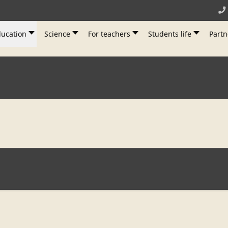
ucation
Science
For teachers
Students life
Partn