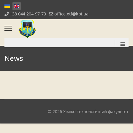
+38 044 204-97-73
office.xtf@kpi.ua
≡
News
© 2026 Хіміко-технологічний факультет