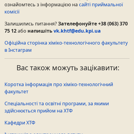
ознайомтесь з інформацією на
сайті приймальної
комісії
Залишились питання?
Зателефонуйте +38 (063) 370
75 12
або
напишіть
vk.khtf@edu.kpi.ua
Офіційна сторінка хіміко-технологічного факультету
в Інстаграм
Вас також можуть зацікавити:
Коротка інформація про хіміко-технологічний
факультет
Спеціальності та освітні програми, за якими
здійснюється прийом на ХТФ
Кафедри ХТФ