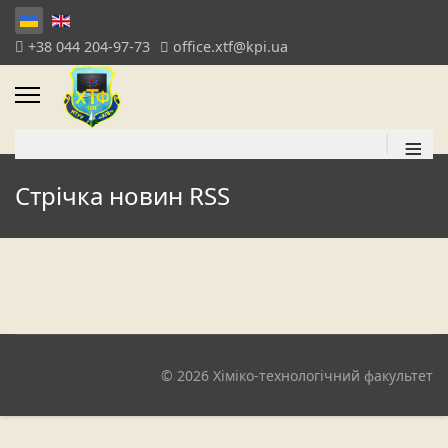
+38 044 204-97-73
office.xtf@kpi.ua
≡
Стрічка новин RSS
© 2026 Хіміко-технологічний факультет