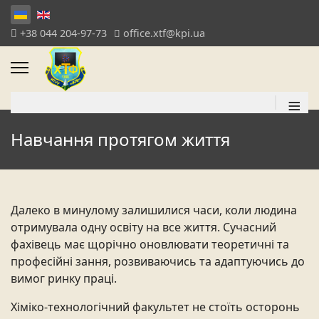
+38 044 204-97-73
office.xtf@kpi.ua
≡
Навчання протягом життя
Далеко
в
минулому
залишилися
часи, коли людина
отримувала одну освіту на все життя. Сучасний
фахівець має щорічно оновлювати теоретичні та
професійні зання, розвиваючись та адаптуючись до
вимог ринку праці.
Хіміко-технологічний факультет не стоїть осторонь