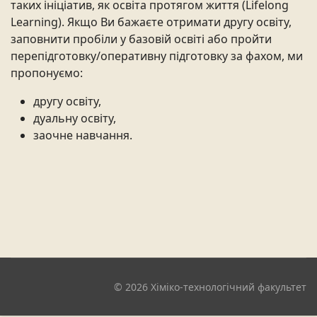
таких ініціатив, як освіта протягом життя (Lifelong
Learning). Якщо Ви бажаєте отримати другу освіту,
заповнити пробіли у базовій освіті або пройти
перепідготовку/оперативну підготовку за фахом, ми
пропонуємо:
другу освіту,
дуальну освіту,
заочне навчання.
© 2026 Хіміко-технологічний факультет