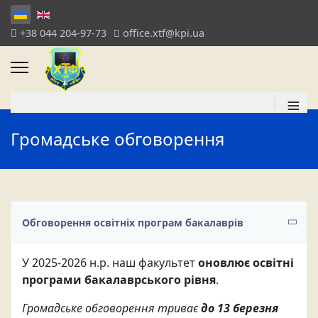
+38 044 204-97-73
office.xtf@kpi.ua
≡
Громадське обговорення
Обговорення освітніх програм бакалаврів
У 2025-2026 н.р. наш факультет
оновлює освітні
програми бакалаврського рівня
.
Громадське обговорення триває
до 13 березня