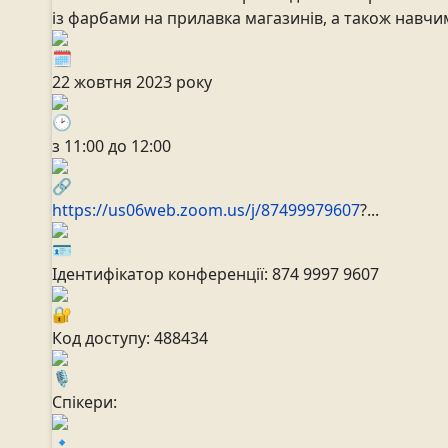
із фарбами на прилавка магазинів, а також навч
22 жовтня 2023 року
з 11:00 до 12:00
https://us06web.zoom.us/j/87499979607
?...
Ідентифікатор конференції: 874 9997 9607
Код доступу: 488434
Спікери: