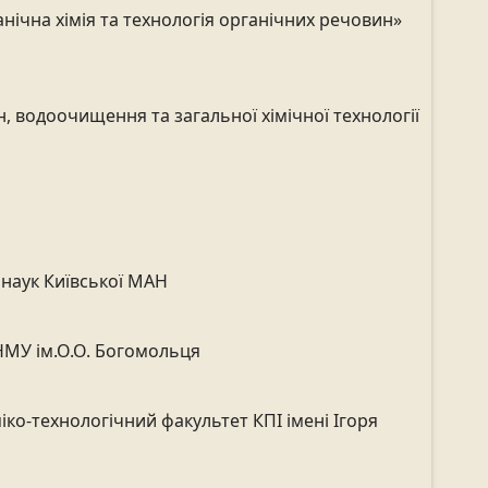
анічна хімія та технологія органічних речовин»
, водоочищення та загальної хімічної технології
 наук Київської МАН
 НМУ ім.О.О. Богомольця
іміко-технологічний факультет КПІ імені Ігоря