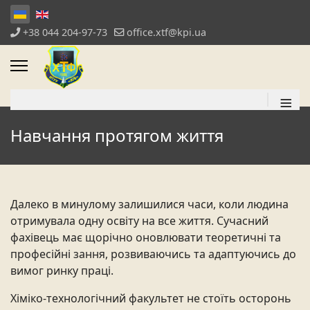
+38 044 204-97-73
office.xtf@kpi.ua
≡
Навчання протягом життя
Далеко
в
минулому
залишилися
часи, коли людина
отримувала одну освіту на все життя. Сучасний
фахівець має щорічно оновлювати теоретичні та
професійні зання, розвиваючись та адаптуючись до
вимог ринку праці.
Хіміко-технологічний факультет не стоїть осторонь