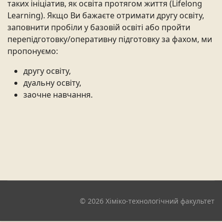
таких ініціатив, як освіта протягом життя (Lifelong
Learning). Якщо Ви бажаєте отримати другу освіту,
заповнити пробіли у базовій освіті або пройти
перепідготовку/оперативну підготовку за фахом, ми
пропонуємо:
другу освіту,
дуальну освіту,
заочне навчання.
© 2026 Хіміко-технологічний факультет