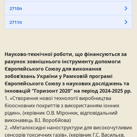
2710п
2711п
Науково-технічної роботи, що фінансуються за
рахунок зовнішнього інструменту допомоги
Європейського Союзу для виконання
зобов’язань України у Рамковій програмі
Європейського Союзу з наукових досліджень та
інновацій “Горизонт 2020” на період 2024-2025 рр.
1. «Створення нової технології виробництва
біоосновних покриттів з використанням іонних
рідин», (керівник О.В. Міронюк, відповідальний
виконавець В.І. Воробйова)
2. «Металоксидні наноструктури для високочутливих
сенсорів токсичних газів», (керівник Г.С. Васильєв,