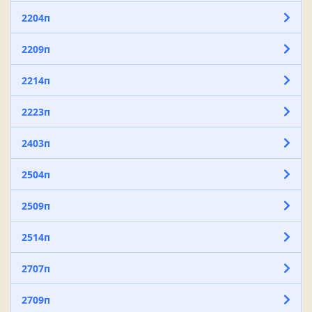
2204п
2209п
2214п
2223п
2403п
2504п
2509п
2514п
2707п
2709п